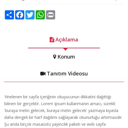
Share
Facebook
Twitter
WhatsApp
Print
Açıklama
Konum
Tanıtım Videosu
Yinelenen bir sayfa içeriğinin okuyucunun dikkatini dağıttığı
bilinen bir gerçektir. Lorem Ipsum kullanmanın amacı, sürekli
'buraya metin gelecek, buraya metin gelecek' yazmaya kıyasla
daha dengeli bir harf dağılımı sağlayarak okunurluğu artırmasıdır.
Şu anda birçok masaüstü yayıncılık paketi ve web sayfa