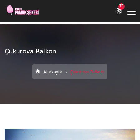
TR
Çukurova Balkon
Anasayfa
Çukurova Balkon