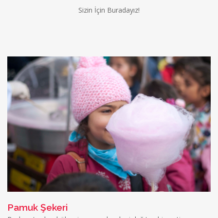
Sizin İçin Buradayız!
Pamuk Şekeri