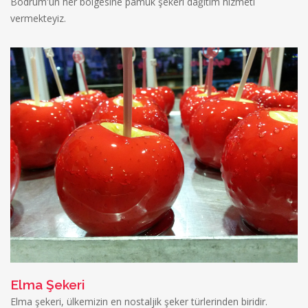
Bodrum'un her bölgesine pamuk şekeri dağıtım hizmeti
vermekteyiz.
Elma Şekeri
Elma şekeri, ülkemizin en nostaljik şeker türlerinden biridir.